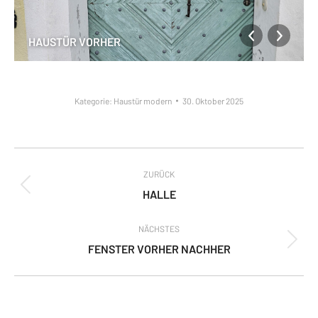
HAUSTÜR VORHER
Kategorie:
Haustür modern
30. Oktober 2025
Album-
ZURÜCK
Navigation
Vorheriges
HALLE
Album:
NÄCHSTES
Nächstes
FENSTER VORHER NACHHER
Album: