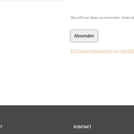
Dies hilft uns Spam zu vermeiden. Vielen D
Absenden
Ihre Daten verarbeiten wir gemäß
T
KONTAKT