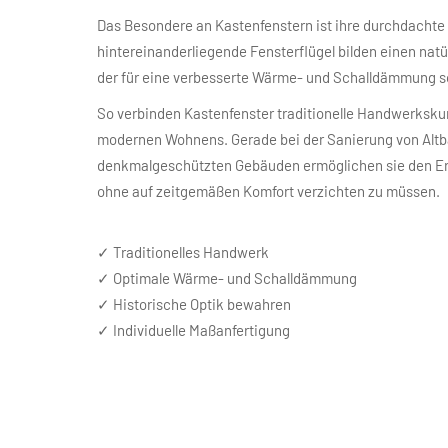
Das Besondere an Kastenfenstern ist ihre durchdachte
hintereinanderliegende Fensterflügel bilden einen nat
der für eine verbesserte Wärme- und Schalldämmung s
So verbinden Kastenfenster traditionelle Handwerksk
modernen Wohnens. Gerade bei der Sanierung von Alt
denkmalgeschützten Gebäuden ermöglichen sie den Erha
ohne auf zeitgemäßen Komfort verzichten zu müssen.
✓
Traditionelles Handwerk
✓
Optimale Wärme- und Schalldämmung
✓
Historische Optik bewahren
✓
Individuelle Maßanfertigung