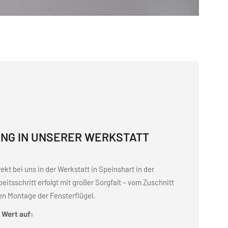
UNG IN UNSERER WERKSTATT
kt bei uns in der Werkstatt in Speinshart in der
beitsschritt erfolgt mit großer Sorgfalt – vom Zuschnitt
len Montage der Fensterflügel.
 Wert auf: