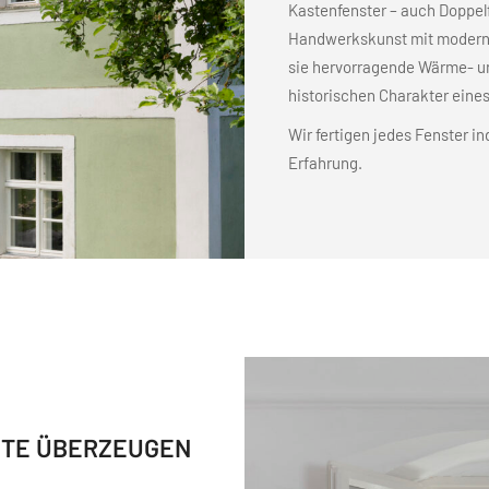
Kastenfenster – auch Doppelf
Handwerkskunst mit moderne
sie hervorragende Wärme- u
historischen Charakter eine
Wir fertigen jedes Fenster in
Erfahrung.
UTE ÜBERZEUGEN