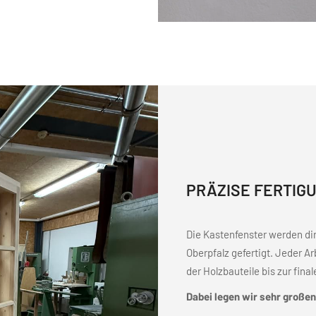
PRÄZISE FERTIG
Die Kastenfenster werden dire
Oberpfalz gefertigt. Jeder Ar
der Holzbauteile bis zur fina
Dabei legen wir sehr großen