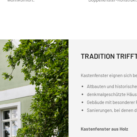
TRADITION TRIF
Kastenfenster eignen sich b
Altbauten und historisch
denkmalgeschützte Häus
Gebäude mit besonderer 
Sanierungen, bei denen di
Kastenfenster aus Holz