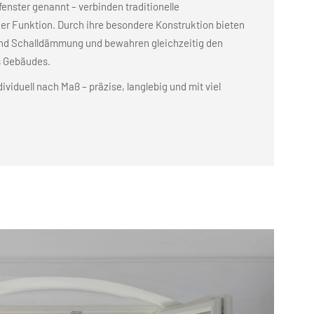
enster genannt – verbinden traditionelle
r Funktion. Durch ihre besondere Konstruktion bieten
nd Schalldämmung und bewahren gleichzeitig den
s Gebäudes.
dividuell nach Maß – präzise, langlebig und mit viel