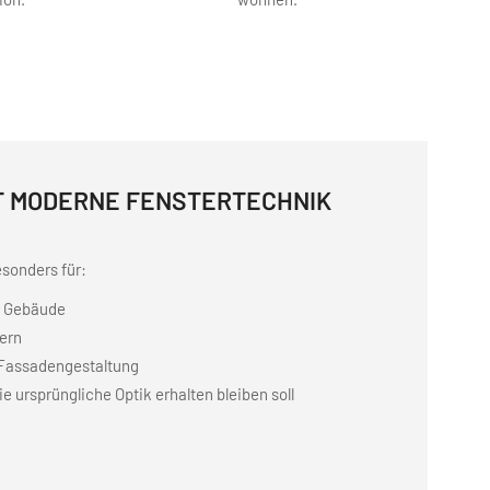
FT MODERNE FENSTERTECHNIK
esonders für:
e Gebäude
ern
Fassadengestaltung
e ursprüngliche Optik erhalten bleiben soll