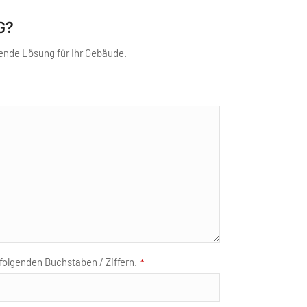
G?
ende Lösung für Ihr Gebäude.
folgenden Buchstaben / Ziffern.
*