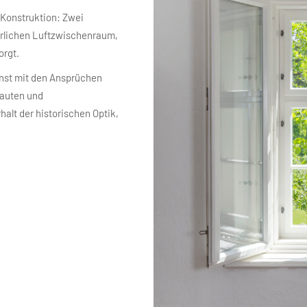
 Konstruktion: Zwei
ürlichen Luftzwischenraum,
orgt.
unst mit den Ansprüchen
bauten und
lt der historischen Optik,