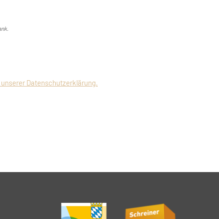
ank.
 unserer Datenschutzerklärung.