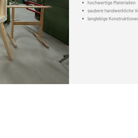
hochwertige Materialien
saubere handwerkliche V
langlebige Konstruktione