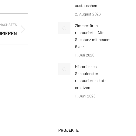
austauschen
2. August 2026
NÄCHSTES
Zimmertüren
restauriert – Alte
URIEREN
Substanz mit neuem
Glanz
1. Juli 2026
Historisches
Schaufenster
restaurieren statt
ersetzen
1. Juni 2026
PROJEKTE