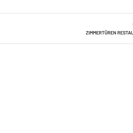
Nächstes
ZIMMERTÜREN RESTA
Album: