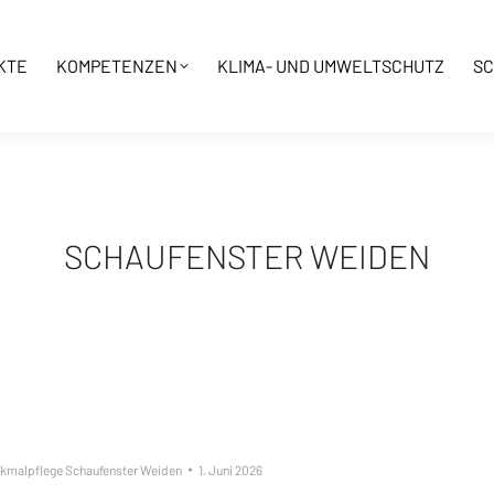
KTE
KOMPETENZEN
KLIMA- UND UMWELTSCHUTZ
SC
SCHAUFENSTER WEIDEN
kmalpflege Schaufenster Weiden
1. Juni 2026