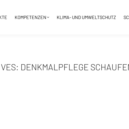
KTE
KOMPETENZEN
KLIMA- UND UMWELTSCHUTZ
SC
IVES:
DENKMALPFLEGE SCHAUFE